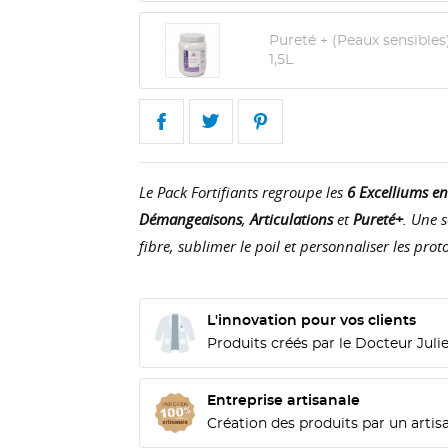
Pureté + (Peaux sensibl
1,5L
Le Pack Fortifiants regroupe les
6 Excelliums en
Démangeaisons
,
Articulations
et
Pureté+
. Une s
fibre, sublimer le poil et personnaliser les pro
L'innovation pour vos clients
Produits créés par le Docteur Jul
Entreprise artisanale
Création des produits par un artis