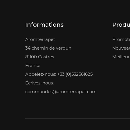
Informations
Produ
Aromterrapet
Promoti
34 chemin de verdun
Nouveau
81100 Castres
Meilleur
France
Appelez-nous: +33 (0)532561625
Écrivez-nous:
commandes@aromterrapet.com