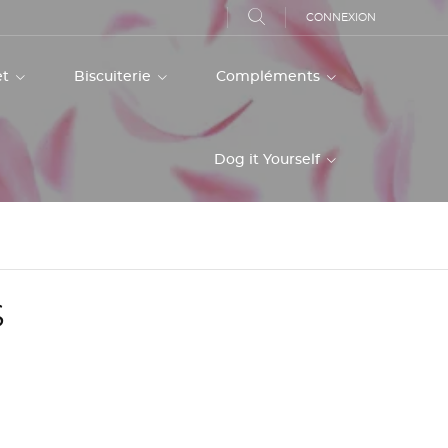
CONNEXION
et
Biscuiterie
Compléments
Dog it Yourself
S