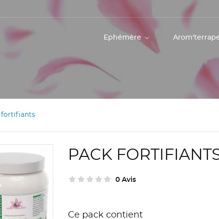
Ephémère
Arom'terrap
fortifiants
PACK FORTIFIANT
0 Avis
Ce pack contient