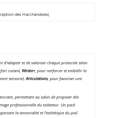
exception des marchandises)
nt d’adapter et de valoriser chaque protocole selon
nfort cutané,
Kérato+
, pour renforcer et embellir la
ment sensoriel,
Articulations
, pour favoriser une
férenciant, permettant au salon de proposer des
te
l’image professionnelle du toiletteur. Un pack
pectant la sensorialité et l’esthétique du poil.