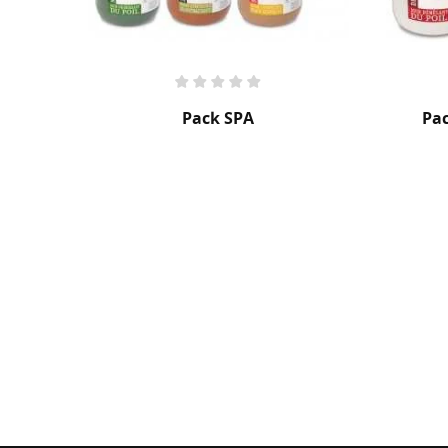
PACK
Pack Mue & Démêlage