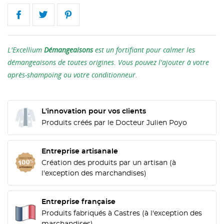
L'Excellium
Démangeaisons
est un fortifiant pour calmer les
démangeaisons de toutes origines. Vous pouvez l'ajouter à votre
après-shampoing ou votre conditionneur.
L'innovation pour vos clients
Produits créés par le Docteur Julien Poyo
Entreprise artisanale
Création des produits par un artisan (à
l'exception des marchandises)
Entreprise française
Produits fabriqués à Castres (à l'exception des
CRÉER UNE LISTE D'ENVIES
marchandises)