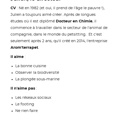
CV
: Né en 1982 (et oui, il prend de l'âge le pauvre !),
Julien a toujours aimé créer. Après de longues
études où il est diplômé
Docteur en Chimie
, il
commence à travailler dans le secteur de l'animal de
compagnie, dans le monde du petsitting. Et c'est
seulement après 2 ans, qu'il créé en 2014, l'entreprise
Arom'terrapet
.
Il aime
:
La bonne cuisine
Observer la biodiversité
La plongée sous-marine
Il n'aime pas
:
Les réseaux sociaux
Le footing
Ne rien faire