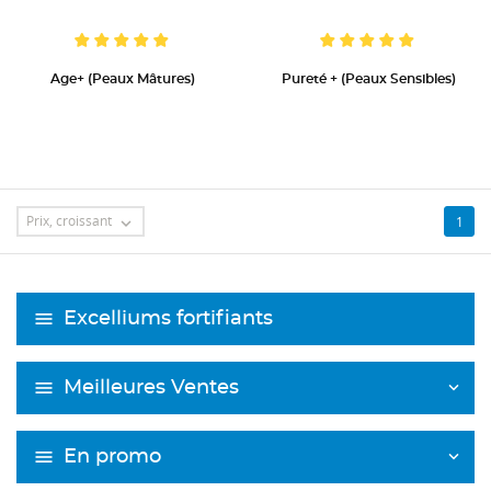
Age+ (peaux Mâtures)
Pureté + (Peaux Sensibles)
Prix, croissant
1

Excelliums fortifiants
Meilleures Ventes
En promo