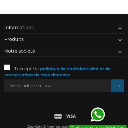

Informations

Produits

Notre société
J'accepte la
politique de confidentialité et de
conservation de mes données
Copyright © Arom'terrapet - All Rights Reserved
Contactez-nous par WhatsApp