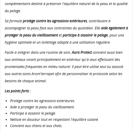
complémentaire destiné à préserver l'équilibre naturel de la peau et la qualité
du pelage.
Sa formule
protège contre les agressions extérieures
, contribuant à
accompagner la peau face aux contraintes du quotidien. Elle
aide également à
protéger la peau du vieillissement
et
participe à assainir le pelage
, pour une
hygiène optimale et un toilettage adapté à une utilisation régulière.
Facile à intégrer dans une routine de soin,
Aura Protect
convient aussi bien
aux animaux vivant principalement en extérieur qu'à ceux effectuant des
promenades fréquentes en milieu naturel. Il peut être utilisé seul ou associé
aux autres soins Arom'terrapet afin de personnaliser le protocole selon les
besoins de chaque animal.
Les points forts :
Protège contre les agressions extérieures.
Aide à protéger la peau du vieillissement.
Participe à assainir le pelage.
Nettoie en douceur tout en respectant l'équilibre cutané.
Convient aux chiens et aux chats.