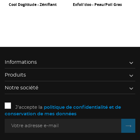
Exfoli'doo - Peau/poil Gras
Strass Dog - Peau/poil Terne

Informations

Produits

Notre société
J'accepte la
politique de confidentialité et de
conservation de mes données