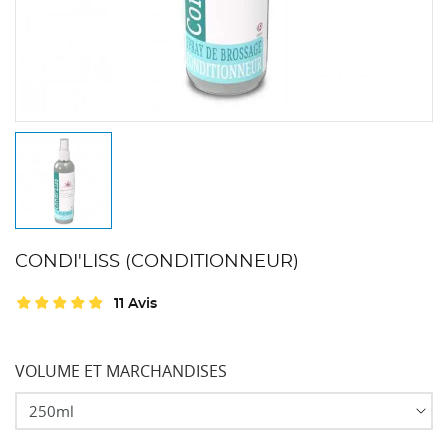
CONDI'LISS (CONDITIONNEUR)
11 Avis
VOLUME ET MARCHANDISES