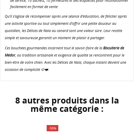
de service, 10 sachets, 10 fermetures et des étiquettes pour reconditionner
facilement en format de vente
Qu’il s’agisse de récompenser après une séance d’éducation, de féliciter après
une activité sportive ou tout simplement d’offrir une petite douceur au
quotidien, les Délices de Naïa au canard sont une valeur sûre. Leur recette
simple et savoureuse garantit un moment de plaisir à partager.
Ces bouchées gourmandes incarnent tout le savoir-faire de la
Biscuiterie de
Médor
, où tradition artisanale et exigence de qualité se rencontrent pour le
bien-être de votre chien. Avec les Délices de Naïa, chaque instant devient une
occasion de complicité 🐶❤️.
8 autres produits dans la
même catégorie :